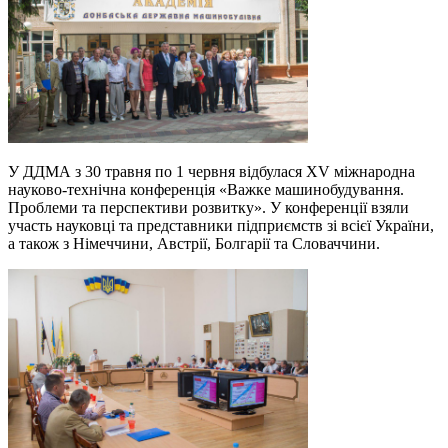
У ДДМА з 30 травня по 1 червня відбулася XV міжнародна
науково-технічна конференція «Важке машинобудування.
Проблеми та перспективи розвитку». У конференції взяли
участь науковці та представники підприємств зі всієї України,
а також з Німеччини, Австрії, Болгарії та Словаччини.