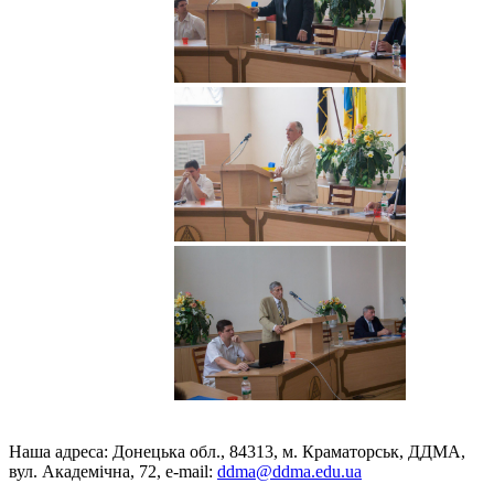
Наша адреса: Донецька обл., 84313, м. Краматорськ, ДДМА,
вул. Академічна, 72, е-mail:
ddma@ddma.edu.ua