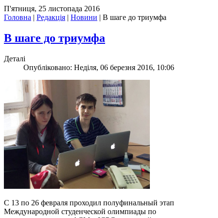
П'ятниця, 25 листопада 2016
Головна
|
Редакція
|
Новини
|
В шаге до триумфа
В шаге до триумфа
Деталі
Опубліковано: Неділя, 06 березня 2016, 10:06
С 13 по 26 февраля проходил полуфинальный этап
Международной студенческой олимпиады по