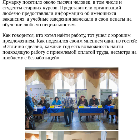
Ярмарку посетило около тысячи человек, в том числе и
студенты старших курсов. Представители организаций
любезно предоставляли информацию об имеющихся
вакансиях, а учебные заведения завлекали в свои пенаты на
обучение любым специальностям.
Как говорится, кто хотел найти работу, тот ушел с хорошим
предложением. Как поделился своим мнением один из гостей:
«Отлично сделано, каждый год есть возможность найти
подходящую работу с приемлемой оплатой труда, несмотря на
проблему с безработицей».