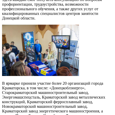
профориентации, трудоустройства, возможности
профессионального обучения, а также других услуг от
квалифицированных специалистов центров занятости
Донецкой области.
В ярмарке приняли участие более 20 организаций города
Краматорска, в том числе: «Донецкоблэнерго»,
Старокраматорский машиностроительный завод,
Энергомашспецсталь, Краматорский завод металлических
конструкций, Краматорский ферросплавный завод,
Новокраматорский машиностроительный завод,
Краматорский завод энергетического машиностроения, а