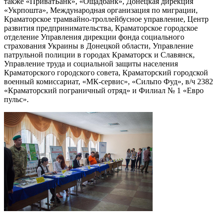
также «ПриватБанк», «Ощадбанк», Донецкая дирекция
«Укрпошта», Международная организация по миграции,
Краматорское трамвайно-троллейбусное управление, Центр
развития предпринимательства, Краматорское городское
отделение Управления дирекции фонда социального
страхования Украины в Донецкой области, Управление
патрульной полиции в городах Краматорск и Славянск,
Управление труда и социальной защиты населения
Краматорского городского совета, Краматорский городской
военный комиссариат, «МК-сервис», «Сильпо Фуд», в/ч 2382
«Краматорский пограничный отряд» и Филиал № 1 «Евро
пульс».