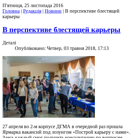
П'ятниця, 25 листопада 2016
Головна
|
Редакція
|
Новини
|
В перспективе блестящей
карьеры
В перспективе блестящей карьеры
Деталі
Опубліковано: Четвер, 03 травня 2018, 17:13
27 апреля во 2-м корпусе ДГМА в очередной раз прошла
Ярмарка вакансий под лозунгом «Построй карьеру с нами».
Здесь каждый смог получить консультацию по вопросам