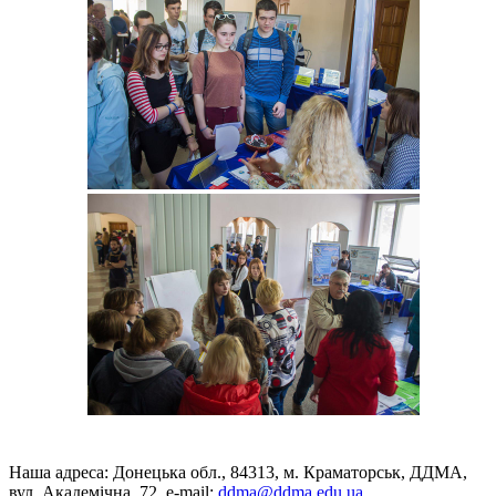
Наша адреса: Донецька обл., 84313, м. Краматорськ, ДДМА,
вул. Академічна, 72, е-mail:
ddma@ddma.edu.ua