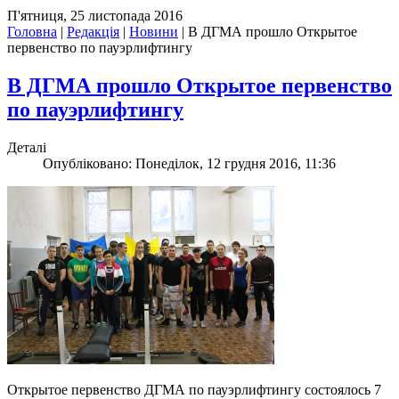
П'ятниця, 25 листопада 2016
Головна
|
Редакція
|
Новини
|
В ДГМА прошло Открытое
первенство по пауэрлифтингу
В ДГМА прошло Открытое первенство
по пауэрлифтингу
Деталі
Опубліковано: Понеділок, 12 грудня 2016, 11:36
Открытое первенство ДГМА по пауэрлифтингу состоялось 7