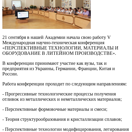
21 сентября в нашей Академии начала свою работу V
Международная научно-техническая конференция
«ПЕРСПЕКТИВНЫЕ ТЕХНОЛОГИИ, МАТЕРИАЛЫ И
ОБОРУДОВАНИЕ В ЛИТЕЙНОМ ПРОИЗВОДСТВЕ».
В конференции принимают участие как вузы, так и
предприятия из Украины, Германии, Франции, Китая и
России.
Работа конференции проходит по следующим направлениям:
- Прогрессивные технологические процессы получения
отливок из металлических и неметаллических материалов;
- Перспективные формовочные материалы и смеси;
- Теория структурообразования и кристаллизации сплавов;
- Перспективные технологии модифицирования, легирования