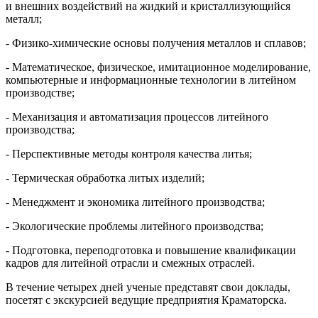
и внешних воздействий на жидкий и кристаллизующийся
металл;
- Физико-химические основы получения металлов и сплавов;
- Математическое, физическое, имитационное моделирование,
компьютерные и информационные технологии в литейном
производстве;
- Механизация и автоматизация процессов литейного
производства;
- Перспективные методы контроля качества литья;
- Термическая обработка литых изделий;
- Менеджмент и экономика литейного производства;
- Экологические проблемы литейного производства;
- Подготовка, переподготовка и повышение квалификации
кадров для литейной отрасли и смежных отраслей.
В течение четырех дней ученые представят свои доклады,
посетят с экскурсией ведущие предприятия Краматорска.