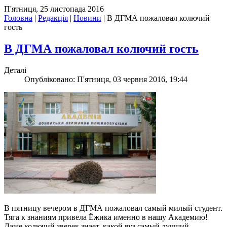
П'ятниця, 25 листопада 2016
Головна
|
Редакція
|
Новини
|
В ДГМА пожаловал колючий
гость
В ДГМА пожаловал колючий гость
Деталі
Опубліковано: П'ятниця, 03 червня 2016, 19:44
В пятницу вечером в ДГМА пожаловал самый милый студент.
Тяга к знаниям привела Ёжика именно в нашу Академию!
Даже колючий зверек знает, какой вуз самый лучший.