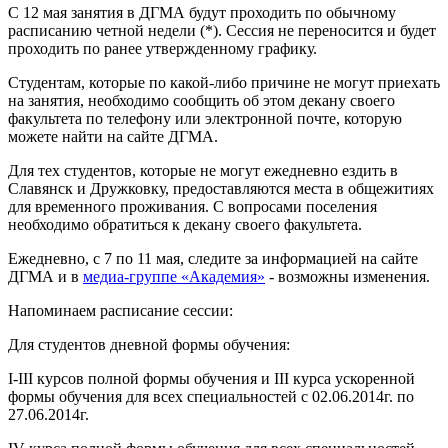
С 12 мая занятия в ДГМА будут проходить по обычному
расписанию четной недели (*). Сессия не переносится и будет
проходить по ранее утвержденному графику.
Студентам, которые по какой-либо причине не могут приехать
на занятия, необходимо сообщить об этом декану своего
факультета по телефону или электронной почте, которую
можете найти на сайте ДГМА.
Для тех студентов, которые не могут ежедневно ездить в
Славянск и Дружковку, предоставляются места в общежитиях
для временного проживания. С вопросами поселения
необходимо обратиться к декану своего факультета.
Ежедневно, с 7 по 11 мая, следите за информацией на сайте
ДГМА и в
медиа-группе «Академия»
- возможны изменения.
Напоминаем расписание сессии:
Для студентов дневной формы обучения:
I-III курсов полной формы обучения и III курса ускоренной
формы обучения для всех специальностей с 02.06.2014г. по
27.06.2014г.