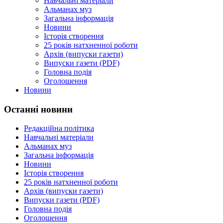
Навчальні матеріали
Альманах муз
Загальна інформація
Новини
Історія створення
25 років натхненної роботи
Архів (випуски газети)
Випуски газети (PDF)
Головна подія
Оголошення
Новини
Останні новини
Редакційна політика
Навчальні матеріали
Альманах муз
Загальна інформація
Новини
Історія створення
25 років натхненної роботи
Архів (випуски газети)
Випуски газети (PDF)
Головна подія
Оголошення