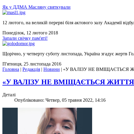
Як у ДДМА Масляну святкували
12 лютого, на великій перерві біля актового залу Академії відбу
Понеділок, 12 лютого 2018
Запали свічку пам'яті!
Щорічно, у четверту суботу листопада, Україна згадує жертв Го
П'ятниця, 25 листопада 2016
Головна
|
Редакція
|
Новини
|
«У ВАЛІЗУ НЕ ВМІЩАЄТЬСЯ 
«У ВАЛІЗУ НЕ ВМІЩАЄТЬСЯ ЖИТТ
Деталі
Опубліковано: Четвер, 05 травня 2022, 14:16