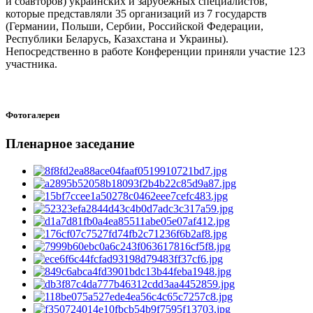
и соавторов) украинских и зарубежных специалистов,
которые представляли 35 организаций из 7 государств
(Германии, Польши, Сербии, Российской Федерации,
Республики Беларусь, Казахстана и Украины).
Непосредственно в работе Конференции приняли участие 123
участника.
Фотогалереи
Пленарное заседание