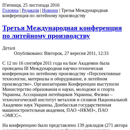
П'ятниця, 25 листопада 2016
Головна
|
Редакція
|
Новини
|
Третья Международная
конференция по литейному производству
Третья Международная конференция
по литейному производству
Деталі
Опубліковано: Вівторок, 27 вересня 2011, 12:33
С 12 по 16 сентября 2011 года на базе Академии была
проведена III Международная научно-техническая
конференция по литейному производству «Перспективные
технологии, материалы и оборудование, в литейном
производстве». Организаторами Конференции выступили
Министерство образования и науки, молодежи и спорта
Украины, Ассоциация литейщиков Украины, Физико –
технологический институт металлов и сплавов Национальной
Академии наук Украины, Донбасская государственная
машиностроительная академия, ПАО «НКМЗ», ПАО
«ЭМСС».
На конференцию было представлено 139 докладов (271 автора