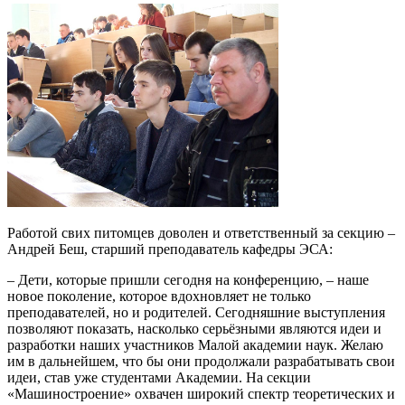
Работой свих питомцев доволен и ответственный за секцию –
Андрей Беш, старший преподаватель кафедры ЭСА:
– Дети, которые пришли сегодня на конференцию, – наше
новое поколение, которое вдохновляет не только
преподавателей, но и родителей. Сегодняшние выступления
позволяют показать, насколько серьёзными являются идеи и
разработки наших участников Малой академии наук. Желаю
им в дальнейшем, что бы они продолжали разрабатывать свои
идеи, став уже студентами Академии. На секции
«Машиностроение» охвачен широкий спектр теоретических и