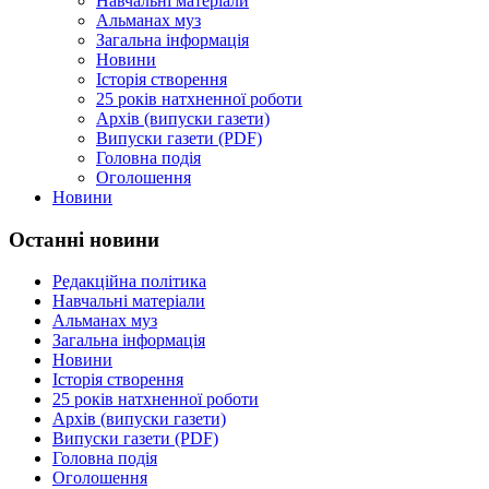
Навчальні матеріали
Альманах муз
Загальна інформація
Новини
Історія створення
25 років натхненної роботи
Архів (випуски газети)
Випуски газети (PDF)
Головна подія
Оголошення
Новини
Останні новини
Редакційна політика
Навчальні матеріали
Альманах муз
Загальна інформація
Новини
Історія створення
25 років натхненної роботи
Архів (випуски газети)
Випуски газети (PDF)
Головна подія
Оголошення