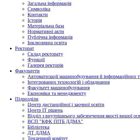
Загальна інформація
Символіка
Контакти
Історія
Матеріальна база
Нормативні акти
Публічна інформація
Інклюзивна освіта
Ректорат
Склад ректорату
Функції
Галерея ректорів
Факультети
Автоматизації машинобудування й інформаційних т
Інтегрованих технологій і обладнання
Факультет машинобудування
Економіки та менеджменту
Підрозділи
Центр дистанційної і заочної освіти
Центр ІТ рішень
Відділ з внутрішнього забезпечення якості вищої ос
ВСП "КФК ПІТБ ДДМА"
Бібліотека
ДТ ДДМА
Тендерний комітет