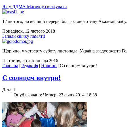
Як у ДДМА Масляну святкували
12 лютого, на великій перерві біля актового залу Академії відбу
Понеділок, 12 лютого 2018
Запали свічку пам'яті!
Щорічно, у четверту суботу листопада, Україна згадує жертв Го
П'ятниця, 25 листопада 2016
Головна
|
Редакція
|
Новини
|
С солнцем внутри!
С солнцем внутри!
Деталі
Опубліковано: Четвер, 23 січня 2014, 18:38