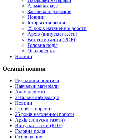
Навчальні матеріали
Альманах муз
Загальна інформація
Новини
Історія створення
25 років натхненної роботи
Архів (випуски газети)
Випуски газети (PDF)
Головна подія
Оголошення
Новини
Останні новини
Редакційна політика
Навчальні матеріали
Альманах муз
Загальна інформація
Новини
Історія створення
25 років натхненної роботи
Архів (випуски газети)
Випуски газети (PDF)
Головна подія
Оголошення