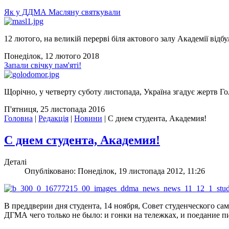
Як у ДДМА Масляну святкували
12 лютого, на великій перерві біля актового залу Академії відбу
Понеділок, 12 лютого 2018
Запали свічку пам'яті!
Щорічно, у четверту суботу листопада, Україна згадує жертв Го
П'ятниця, 25 листопада 2016
Головна
|
Редакція
|
Новини
|
С днем студента, Академия!
С днем студента, Академия!
Деталі
Опубліковано: Понеділок, 19 листопада 2012, 11:26
В преддверии дня студента, 14 ноября, Совет студенческого 
ДГМА чего только не было: и гонки на тележках, и поедание п