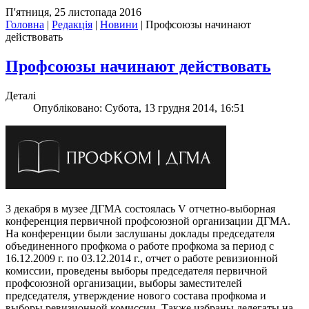
П'ятниця, 25 листопада 2016
Головна
|
Редакція
|
Новини
|
Профсоюзы начинают
действовать
Профсоюзы начинают действовать
Деталі
Опубліковано: Субота, 13 грудня 2014, 16:51
3 декабря в музее ДГМА состоялась V отчетно-выборная
конференция первичной профсоюзной организации ДГМА.
На конференции были заслушаны доклады председателя
объединенного профкома о работе профкома за период с
16.12.2009 г. по 03.12.2014 г., отчет о работе ревизионной
комиссии, проведены выборы председателя первичной
профсоюзной организации, выборы заместителей
председателя, утверждение нового состава профкома и
выборы ревизионной комиссии. Также избраны делегаты на