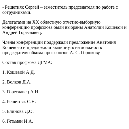
- Решетняк Сергей – заместитель председателя по работе с
сотрудниками.
Делегатами на XХ областную отчетно-выборную
конференцию профсоюза были выбраны Анатолий Кошевой и
Андрей Гореславец.
Члены конференции поддержали предложение Анатолия
Кошевого и предложили выдвинуть на должность
председателя обкома профсоюзов А. С. Горшкову.
Состав профкома ДГМА:
1. Кошевой А.Д.
2. Волков Д.А.
3. Гореславец А.Н.
4. Решетняк С.Н.
5. Блинова Д.О.
6. Гетьман И.А.