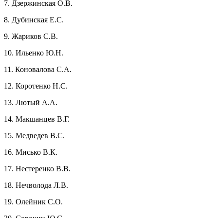
7. Дзержинская О.В.
8. Дубинская Е.С.
9. Жариков С.В.
10. Ильенко Ю.Н.
11. Коновалова С.А.
12. Коротенко Н.С.
13. Лютый А.А.
14. Макшанцев В.Г.
15. Медведев В.С.
16. Мисько В.К.
17. Нестеренко В.В.
18. Нечволода Л.В.
19. Олейник С.О.