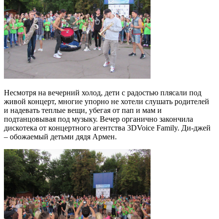
Несмотря на вечерний холод, дети с радостью плясали под
живой концерт, многие упорно не хотели слушать родителей
и надевать теплые вещи, убегая от пап и мам и
подтанцовывая под музыку. Вечер органично закончила
дискотека от концертного агентства 3DVoice Family. Ди-джей
– обожаемый детьми дядя Армен.