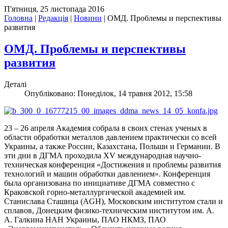
П'ятниця, 25 листопада 2016
Головна
|
Редакція
|
Новини
|
ОМД. Проблемы и перспективы
развития
ОМД. Проблемы и перспективы
развития
Деталі
Опубліковано: Понеділок, 14 травня 2012, 15:58
23 – 26 апреля Академия собрала в своих стенах ученых в
области обработки металлов давлением практически со всей
Украины, а также России, Казахстана, Польши и Германии. В
эти дни в ДГМА проходила XV международная научно-
техническая конференция «Достижения и проблемы развития
технологий и машин обработки давлением». Конференция
была организована по инициативе ДГМА совместно с
Краковской горно-металлургической академией им.
Станислава Сташица (AGH), Московским институтом стали и
сплавов, Донецким физико-техническим институтом им. А.
А. Галкина НАН Украины, ПАО НКМЗ, ПАО