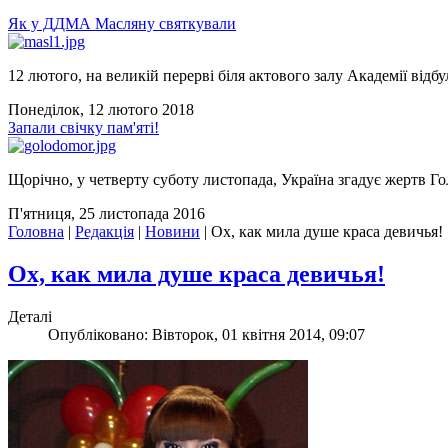
Як у ДДМА Масляну святкували
12 лютого, на великій перерві біля актового залу Академії відбу
Понеділок, 12 лютого 2018
Запали свічку пам'яті!
Щорічно, у четверту суботу листопада, Україна згадує жертв Го
П'ятниця, 25 листопада 2016
Головна
|
Редакція
|
Новини
|
Ох, как мила душе краса девичья!
Ох, как мила душе краса девичья!
Деталі
Опубліковано: Вівторок, 01 квітня 2014, 09:07