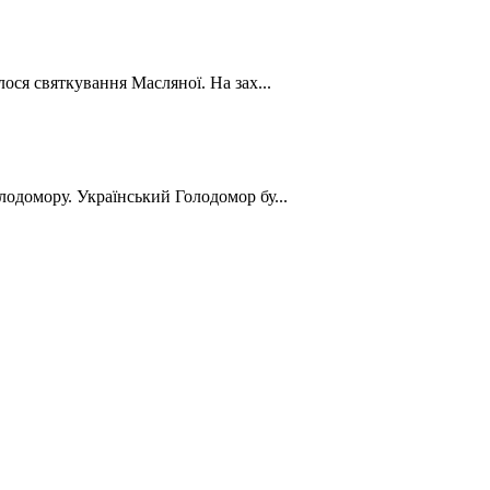
лося святкування Масляної. На зах...
лодомору. Український Голодомор бу...