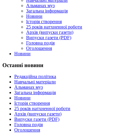
Навчальні матеріали
Альманах муз
Загальна інформація
Новини
Історія створення
25 років натхненної роботи
Архів (випуски газети)
Випуски газети (PDF)
Головна подія
Оголошення
Новини
Останні новини
Редакційна політика
Навчальні матеріали
Альманах муз
Загальна інформація
Новини
Історія створення
25 років натхненної роботи
Архів (випуски газети)
Випуски газети (PDF)
Головна подія
Оголошення