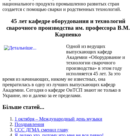
национального продукта промышленно развитых стран
создается с помощью сварки и родственных технологий.
45 лет кафедре оборудования и технологий
сварочного производства им. профессора В.М.
Карпенко
Одной из ведущих
выпускающих кафедр
Академии «Оборудование и
технологии сварочного
производства» в этом году
исполняется 45 лет. За это
время из начинающих, никому не известных, она
превратилась в одну из лучших выпускающих кафедр
Академии. Сегодня о кафедре ОиТСП знают не только в
Украине, но и далеко за ее пределами.
Більше статей...
1 октября – Международный день музыки
Поздравления
ССC ДГМА сменил главу
Я делаю это, потому что мне не все равно!