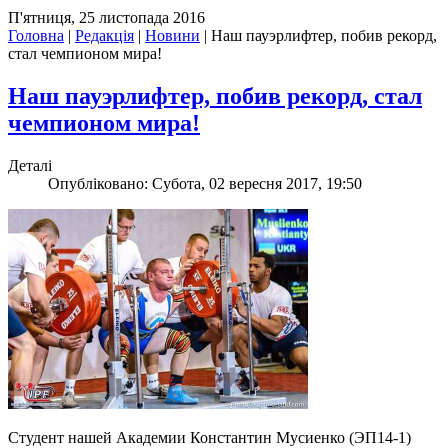
П'ятниця, 25 листопада 2016
Головна
|
Редакція
|
Новини
|
Наш пауэрлифтер, побив рекорд,
стал чемпионом мира!
Наш пауэрлифтер, побив рекорд, стал
чемпионом мира!
Деталі
Опубліковано: Субота, 02 вересня 2017, 19:50
Студент нашей Академии Константин Мусиенко (ЭП14-1)