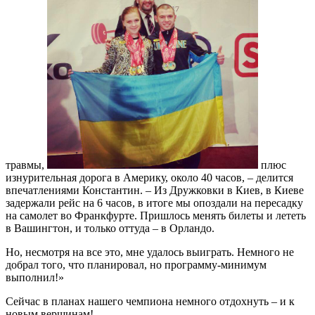
травмы,
плюс
изнурительная дорога в Америку, около 40 часов, – делится
впечатлениями Константин. – Из Дружковки в Киев, в Киеве
задержали рейс на 6 часов, в итоге мы опоздали на пересадку
на самолет во Франкфурте. Пришлось менять билеты и лететь
в Вашингтон, и только оттуда – в Орландо.
Но, несмотря на все это, мне удалось выиграть. Немного не
добрал того, что планировал, но программу-минимум
выполнил!»
Сейчас в планах нашего чемпиона немного отдохнуть – и к
новым вершинам!