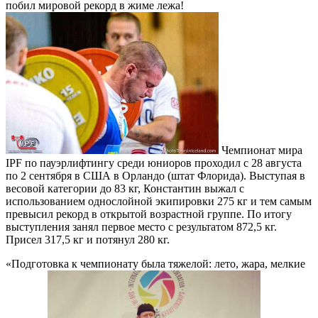
побил мировой рекорд в жиме лежа!
Чемпионат мира
IPF по пауэрлифтингу среди юниоров проходил с 28 августа
по 2 сентября в США в Орландо (штат Флорида). Выступая в
весовой категории до 83 кг, Константин выжал с
использованием однослойной экипировки 275 кг и тем самым
превысил рекорд в открытой возрастной группе. По итогу
выступления занял первое место с результатом 872,5 кг.
Присел 317,5 кг и потянул 280 кг.
«Подготовка к чемпионату была тяжелой: лето, жара, мелкие