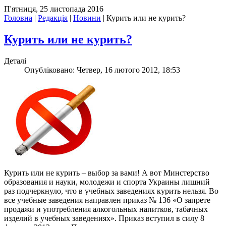
П'ятниця, 25 листопада 2016
Головна
|
Редакція
|
Новини
|
Курить или не курить?
Курить или не курить?
Деталі
Опубліковано: Четвер, 16 лютого 2012, 18:53
Курить или не курить – выбор за вами! А вот Минстерство
образования и науки, молодежи и спорта Украины лишний
раз подчеркнуло, что в учебных заведениях курить нельзя. Во
все учебные заведения направлен приказ № 136 «О запрете
продажи и употребления алкогольных напитков, табачных
изделий в учебных заведениях». Приказ вступил в силу 8