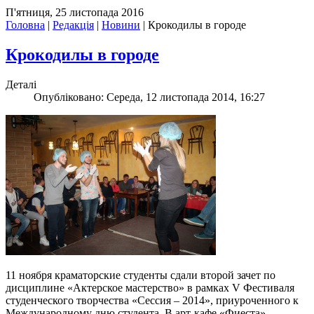
П'ятниця, 25 листопада 2016
Головна
|
Редакція
|
Новини
|
Крокодилы в городе
Крокодилы в городе
Деталі
Опубліковано: Середа, 12 листопада 2014, 16:27
11 ноября краматорские студенты сдали второй зачет по
дисциплине «Актерское мастерство» в рамках V Фестиваля
студенческого творчества «Сессия – 2014», приуроченного к
Международному дню студента. В арт-кафе «Фиеста»