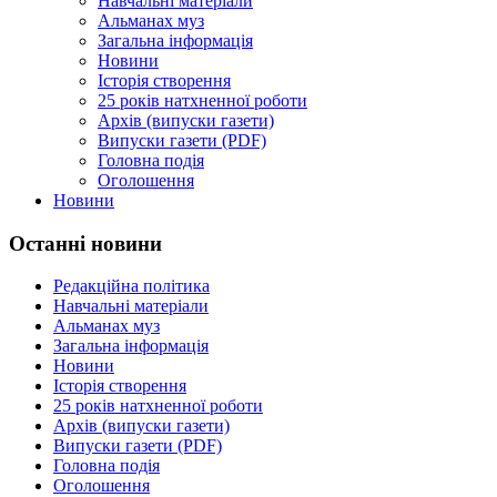
Навчальні матеріали
Альманах муз
Загальна інформація
Новини
Історія створення
25 років натхненної роботи
Архів (випуски газети)
Випуски газети (PDF)
Головна подія
Оголошення
Новини
Останні новини
Редакційна політика
Навчальні матеріали
Альманах муз
Загальна інформація
Новини
Історія створення
25 років натхненної роботи
Архів (випуски газети)
Випуски газети (PDF)
Головна подія
Оголошення