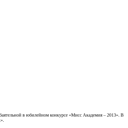
 обаятельной в юбилейном конкурсе «Мисс Академия – 2013». В
».