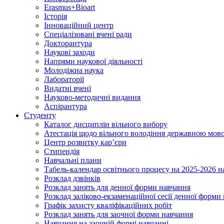
Erasmus+Bioart
Історія
Інноваційний центр
Спеціалізовані вчені ради
Докторантура
Наукові заходи
Напрями наукової діяльності
Молодіжна наука
Лабораторії
Видатні вчені
Науково-методичні видання
Аспірантура
Студенту
Каталог дисциплін вільного вибору
Атестація щодо вільного володіння державною мов
Центр розвитку кар’єри
Стипендія
Навчальні плани
Табель-календар освітнього процесу на 2025-2026 н
Розклад дзвінків
Розклад занять для денної форми навчання
Розклад заліково-екзаменаційної сесії денної форми
Графік захисту кваліфікаційних робіт
Розклад занять для заочної форми навчання
Навчання на заочній формі навчанні