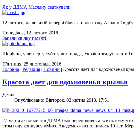
Як у ДДМА Масляну святкували
12 лютого, на великій перерві біля актового залу Академії відбу
Понеділок, 12 лютого 2018
Запали свічку пам'яті!
Щорічно, у четверту суботу листопада, Україна згадує жертв Го
П'ятниця, 25 листопада 2016
Головна
|
Редакція
|
Новини
|
Красота дает для вдохновенья кры
Красота дает для вдохновенья крылья
Деталі
Опубліковано: Вівторок, 02 квітня 2013, 17:51
27 марта актовый зал ДГМА был переполнен, а все потому, чт
этом году конкурсу «Мисс Академия» исполнилось 10 лет. Мер