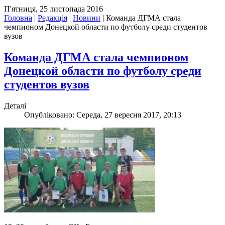
П'ятниця, 25 листопада 2016
Головна
|
Редакція
|
Новини
|
Команда ДГМА стала
чемпионом Донецкой области по футболу среди студентов
вузов
Команда ДГМА стала чемпионом
Донецкой области по футболу среди
студентов вузов
Деталі
Опубліковано: Середа, 27 вересня 2017, 20:13