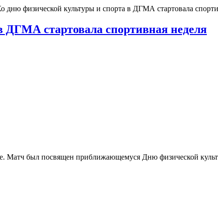
о дню физической культуры и спорта в ДГМА стартовала спорти
в ДГМА стартовала спортивная неделя
ФОКе. Матч был посвящен приближающемуся Дню физической кул