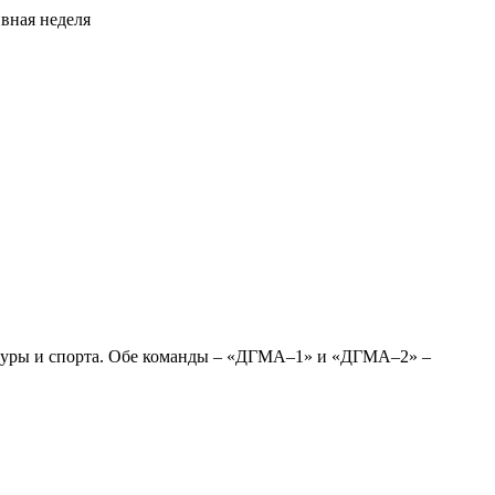
вная неделя
ьтуры и спорта. Обе команды – «ДГМА–1» и «ДГМА–2» –