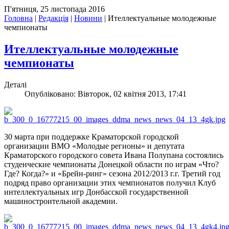
П'ятниця, 25 листопада 2016
Головна
|
Редакція
|
Новини
|
Ителлектуальные молодежные
чемпионаты
Ителлектуальные молодежные
чемпионаты
Деталі
Опубліковано: Вівторок, 02 квітня 2013, 17:41
30 марта при поддержке Краматорской городской
организации ВМО «Молодые регионы» и депутата
Краматорского городского совета Ивана Полупана состоялись
студенческие чемпионаты Донецкой области по играм «Что?
Где? Когда?» и «Брейн-ринг» сезона 2012/2013 г.г. Третий год
подряд право организации этих чемпионатов получил Клуб
интеллектуальных игр Донбасской государственной
машиностроительной академии.