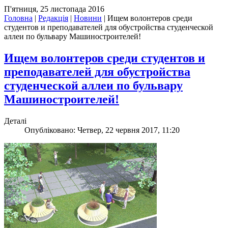
П'ятниця, 25 листопада 2016
Головна
|
Редакція
|
Новини
|
Ищем волонтеров среди
студентов и преподавателей для обустройства студенческой
аллеи по бульвару Машиностроителей!
Ищем волонтеров среди студентов и
преподавателей для обустройства
студенческой аллеи по бульвару
Машиностроителей!
Деталі
Опубліковано: Четвер, 22 червня 2017, 11:20