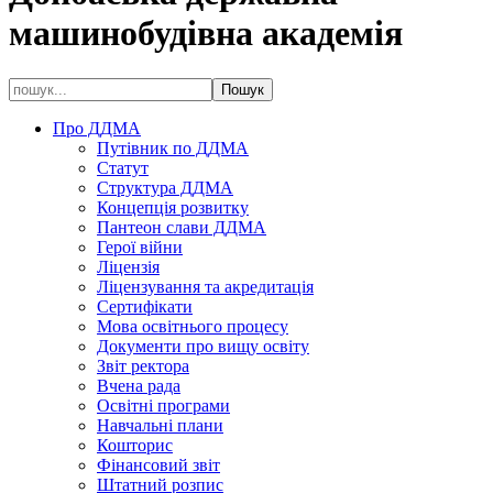
машинобудівна академія
Про ДДМА
Путівник по ДДМА
Статут
Структура ДДМА
Концепція розвитку
Пантеон слави ДДМА
Герої війни
Ліцензія
Ліцензування та акредитація
Сертифікати
Мова освітнього процесу
Документи про вищу освіту
Звіт ректора
Вчена рада
Освітні програми
Навчальні плани
Кошторис
Фінансовий звіт
Штатний розпис