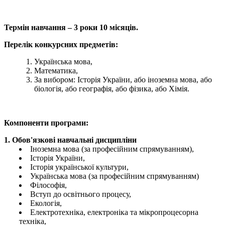
Термін навчання – 3 роки 10 місяців.
Перелік конкурсних предметів:
Українська мова,
Математика,
За вибором: Історія України, або іноземна мова, або
біологія, або географія, або фізика, або Хімія.
Компоненти програми:
1. Обов'язкові навчальні дисципліни
Іноземна мова (за професійним спрямуванням),
Історія України,
Історія української культури,
Українська мова (за професійним спрямуванням)
Філософія,
Вступ до освітнього процесу,
Екологія,
Електротехніка, електроніка та мікропроцесорна
техніка,