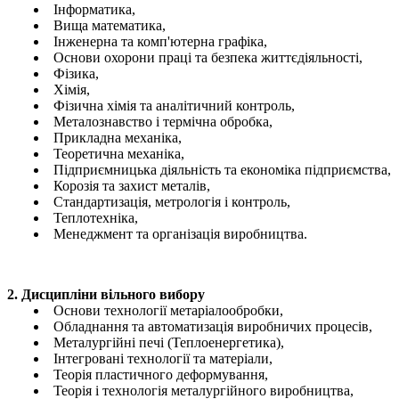
Інформатика,
Вища математика,
Інженерна та комп'ютерна графіка,
Основи охорони праці та безпека життєдіяльності,
Фізика,
Хімія,
Фізична хімія та аналітичний контроль,
Металознавство і термічна обробка,
Прикладна механіка,
Теоретична механіка,
Підприємницька діяльність та економіка підприємства,
Корозія та захист металів,
Стандартизація, метрологія і контроль,
Теплотехніка,
Менеджмент та організація виробництва.
2. Дисципліни вільного вибору
Основи технології метаріалообробки,
Обладнання та автоматизація виробничих процесів,
Металургійні печі (Теплоенергетика),
Інтегровані технології та матеріали,
Теорія пластичного деформування,
Теорія і технологія металургійного виробництва,