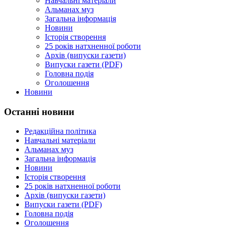
Навчальні матеріали
Альманах муз
Загальна інформація
Новини
Історія створення
25 років натхненної роботи
Архів (випуски газети)
Випуски газети (PDF)
Головна подія
Оголошення
Новини
Останні новини
Редакційна політика
Навчальні матеріали
Альманах муз
Загальна інформація
Новини
Історія створення
25 років натхненної роботи
Архів (випуски газети)
Випуски газети (PDF)
Головна подія
Оголошення