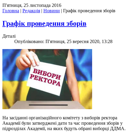
П'ятниця, 25 листопада 2016
Головна
|
Редакція
|
Новини
|
Графік проведення зборів
Графік проведення зборів
Деталі
Опубліковано: П'ятниця, 25 вересня 2020, 13:28
На засіданні організаційного комітету з виборів ректора
Академії були затверджені дати та час проведення зборів у
підрозділах Академії, на яких будуть обрані виборці ДДМА.