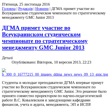
П'ятниця, 25 листопада 2016
Головна
|
Редакція
|
Новини
|
ДГМА примет участие во
Всеукраинском студенческом чемпионате по стратегическому
менеджменту GMC Junior 2013
ДГМА примет участие во
Всеукраинском студенческом
чемпионате по стратегическому
менеджменту GMC Junior 2013
Деталі
Опубліковано: Вівторок, 10 вересня 2013, 22:23
Студенты и молодые преподаватели ДГМА впервые примут
участие во Всеукраинском студенческом чемпионате по
стратегическому менеджменту GMC Junior. Это решение было
принято совместно проректором по научно-педагогической
работе В.С. Ковалевским и заведующими кафедрами
финансов, учета и аудита, менеджмента, ЭП и ИСПР.