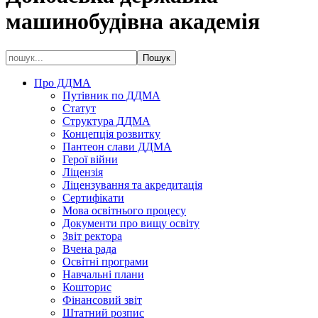
машинобудівна академія
Про ДДМА
Путівник по ДДМА
Статут
Структура ДДМА
Концепція розвитку
Пантеон слави ДДМА
Герої війни
Ліцензія
Ліцензування та акредитація
Сертифікати
Мова освітнього процесу
Документи про вищу освіту
Звіт ректора
Вчена рада
Освітні програми
Навчальні плани
Кошторис
Фінансовий звіт
Штатний розпис