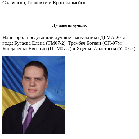
Славянска, Горловки и Красноармейска.
Лучшие из лучших
Наш город представили лучшие выпускники ДГМА 2012
года: Бугаева Елена (ТМ07-2), Трембач Богдан (СП-07м),
Бондаренко Евгений (ПТМ07-2) и Яценко Анастасия (Уч07-2).