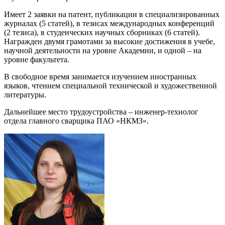
Имеет 2 заявки на патент, публикации в специализированных
журналах (5 статей), в тезисах международных конференций
(2 тезиса), в студенческих научных сборниках (6 статей).
Награжден двумя грамотами за высокие достижения в учебе,
научной деятельности на уровне Академии, и одной – на
уровне факультета.
В свободное время занимается изучением иностранных
языков, чтением специальной технической и художественной
литературы.
Дальнейшее место трудоустройства – инженер-технолог
отдела главного сварщика ПАО «НКМЗ».