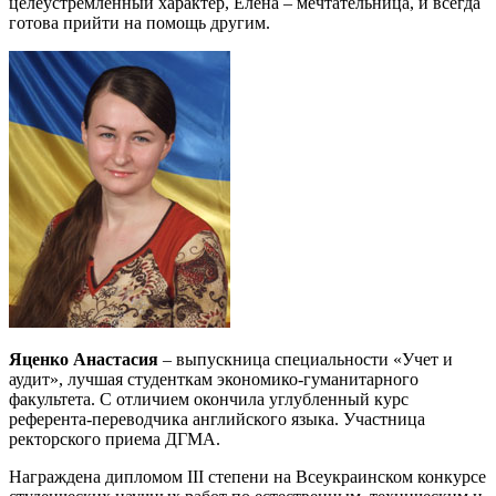
целеустремленный характер, Елена – мечтательница, и всегда
готова прийти на помощь другим.
Яценко Анастасия
– выпускница специальности «Учет и
аудит», лучшая студенткам экономико-гуманитарного
факультета. С отличием окончила углубленный курс
референта-переводчика английского языка. Участница
ректорского приема ДГМА.
Награждена дипломом III степени на Всеукраинском конкурсе