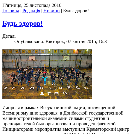
П'ятниця, 25 листопада 2016
Головна
|
Редакція
|
Новини
|
Будь здоров!
Будь здоров!
Деталі
Опубліковано: Вівторок, 07 квітня 2015, 16:31
7 апреля в рамках Всеукраинской акции, посвященной
Всемирному дню здоровья, в Донбасской государственной
машиностроительной академии силами студентов и
преподавателей был организован и проведен флешмоб.
Инициаторами мероприятия выступили Краматорский центр