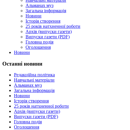
Навчальні матеріали
Альманах муз
Загальна інформація
Новини
Історія створення
25 років натхненної роботи
Архів (випуски газети)
Випуски газети (PDF)
Головна подія
Оголошення
Новини
Останні новини
Редакційна політика
Навчальні матеріали
Альманах муз
Загальна інформація
Новини
Історія створення
25 років натхненної роботи
Архів (випуски газети)
Випуски газети (PDF)
Головна подія
Оголошення