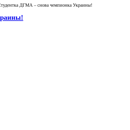
тудентка ДГМА – снова чемпионка Украины!
краины!