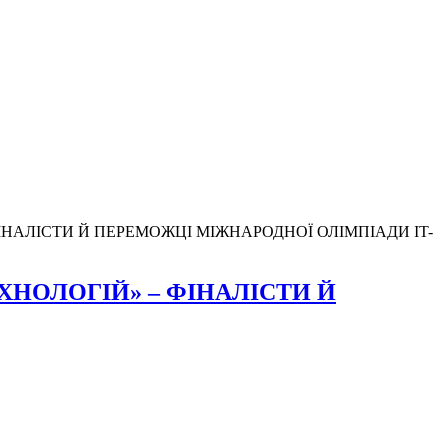
ІНАЛІСТИ Й ПЕРЕМОЖЦІ МІЖНАРОДНОЇ ОЛІМПІАДИ IT-
ХНОЛОГІЙ» – ФІНАЛІСТИ Й