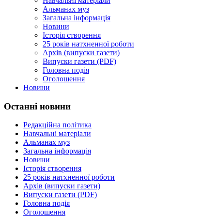
Навчальні матеріали
Альманах муз
Загальна інформація
Новини
Історія створення
25 років натхненної роботи
Архів (випуски газети)
Випуски газети (PDF)
Головна подія
Оголошення
Новини
Останні новини
Редакційна політика
Навчальні матеріали
Альманах муз
Загальна інформація
Новини
Історія створення
25 років натхненної роботи
Архів (випуски газети)
Випуски газети (PDF)
Головна подія
Оголошення