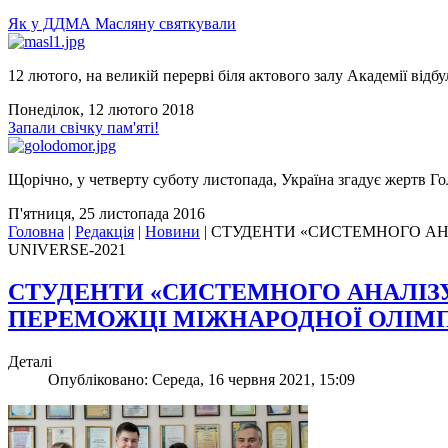
Як у ДДМА Масляну святкували
12 лютого, на великій перерві біля актового залу Академії відбу
Понеділок, 12 лютого 2018
Запали свічку пам'яті!
Щорічно, у четверту суботу листопада, Україна згадує жертв Го
П'ятниця, 25 листопада 2016
Головна
|
Редакція
|
Новини
|
СТУДЕНТИ «СИСТЕМНОГО АНА
UNIVERSE-2021
СТУДЕНТИ «СИСТЕМНОГО АНАЛІЗУ»
ПЕРЕМОЖЦІ МІЖНАРОДНОЇ ОЛІМПІА
Деталі
Опубліковано: Середа, 16 червня 2021, 15:09