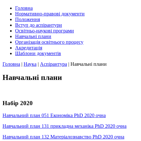
Головна
Нормативно-правові документи
Положення
Вступ до аспірантури
Освітньо-наукові програми
Навчальні плани
Організація освітнього процесу
Акредитація
Шаблони документів
Головна
|
Наука
|
Аспірантура
|
Навчальні плани
Навчальні плани
Набір 2020
Навчальний план 051 Економіка PhD 2020 очна
Навчальний план 131 прикладна механіка PhD 2020 очна
Навчальний план 132 Матеріалознавство PhD 2020 очна