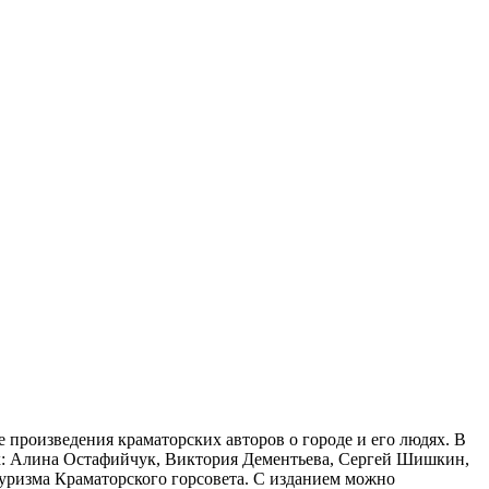
произведения краматорских авторов о городе и его людях. В
ых: Алина Остафийчук, Виктория Дементьева, Сергей Шишкин,
уризма Краматорского горсовета. С изданием можно