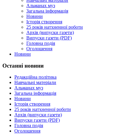
Навчальні матеріали
Альманах муз
Загальна інформація
Новини
Історія створення
25 років натхненної роботи
Архів (випуски газети)
Випуски газети (PDF)
Головна подія
Оголошення
Новини
Останні новини
Редакційна політика
Навчальні матеріали
Альманах муз
Загальна інформація
Новини
Історія створення
25 років натхненної роботи
Архів (випуски газети)
Випуски газети (PDF)
Головна подія
Оголошення