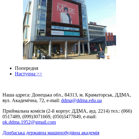
Попередня
Наступна >>
Наша адреса: Донецька обл., 84313, м. Краматорськ, ДДМА,
вул. Академічна, 72, е-mail:
ddma@ddma.edu.ua
Приймальна комісія (2-й корпус ДДМА, ауд. 2214) тел.: (066)
0517489, (099)3071669, (050)3477849, e-mail:
pk.ddma.1952@gmail.com
Донбаська державна машинобудівна академія