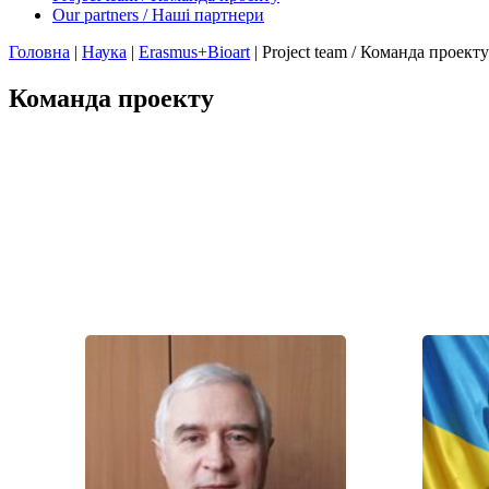
Our partners / Наші партнери
Головна
|
Наука
|
Erasmus+Bioart
|
Project team / Команда проекту
Команда проекту