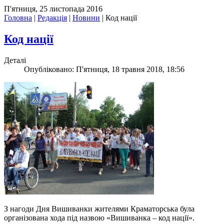
П'ятниця, 25 листопада 2016
Головна
|
Редакція
|
Новини
|
Код нації
Код нації
Деталі
Опубліковано: П'ятниця, 18 травня 2018, 18:56
З нагоди Дня Вишиванки жителями Краматорська була
організована хода під назвою «Вишиванка – код нації».