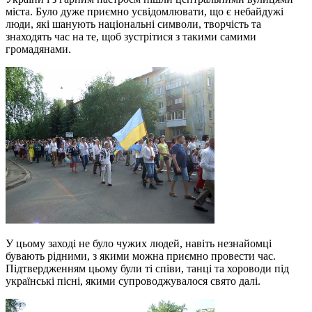
міста. Було дуже приємно усвідомлювати, що є небайдужі
люди, які шанують національні символи, творчість та
знаходять час на те, щоб зустрітися з такими самими
громадянами.
У цьому заході не було чужих людей, навіть незнайомці
бувають рідними, з якими можна приємно провести час.
Підтвердженням цьому були ті співи, танці та хороводи під
українські пісні, якими супроводжувалося свято далі.