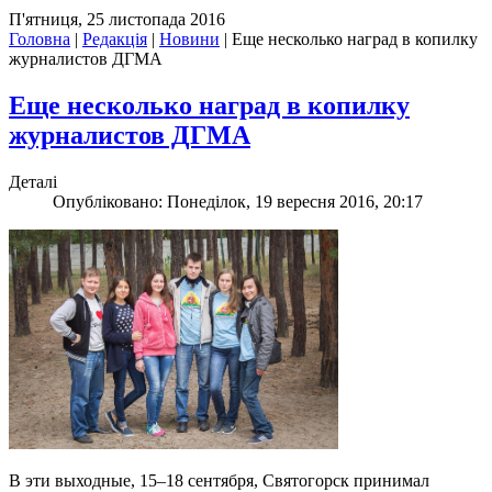
П'ятниця, 25 листопада 2016
Головна
|
Редакція
|
Новини
|
Еще несколько наград в копилку
журналистов ДГМА
Еще несколько наград в копилку
журналистов ДГМА
Деталі
Опубліковано: Понеділок, 19 вересня 2016, 20:17
В эти выходные, 15–18 сентября, Святогорск принимал