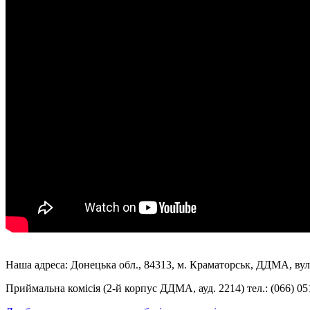
Наша адреса: Донецька обл., 84313, м. Краматорськ, ДДМА, вул.
Приймальна комісія (2-й корпус ДДМА, ауд. 2214) тел.: (066) 05