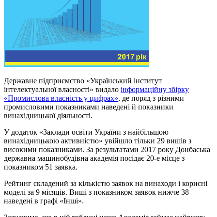
Державне підприємство «Український інститут
інтелектуальної власності» видало
інформаційну збірку
«Промислова власність у цифрах»
, де поряд з різними
промисловими показниками наведені й показники
винахідницької діяльності.
У додаток «Заклади освіти України з найбільшою
винахідницькою активністю» увійшло тільки 29 вишів з
високими показниками. За результатами 2017 року Донбаська
державна машинобудівна академія посідає 20-е місце з
показником 51 заявка.
Рейтинг складений за кількістю заявок на винаходи і корисні
моделі за 9 місяців. Виші з показником заявок нижче 38
наведені в графі «Інші».