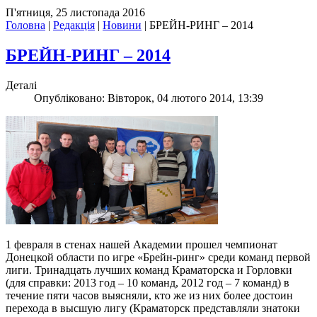
П'ятниця, 25 листопада 2016
Головна
|
Редакція
|
Новини
|
БРЕЙН-РИНГ – 2014
БРЕЙН-РИНГ – 2014
Деталі
Опубліковано: Вівторок, 04 лютого 2014, 13:39
1 февраля в стенах нашей Академии прошел чемпионат
Донецкой области по игре «Брейн-ринг» среди команд первой
лиги. Тринадцать лучших команд Краматорска и Горловки
(для справки: 2013 год – 10 команд, 2012 год – 7 команд) в
течение пяти часов выясняли, кто же из них более достоин
перехода в высшую лигу (Краматорск представляли знатоки