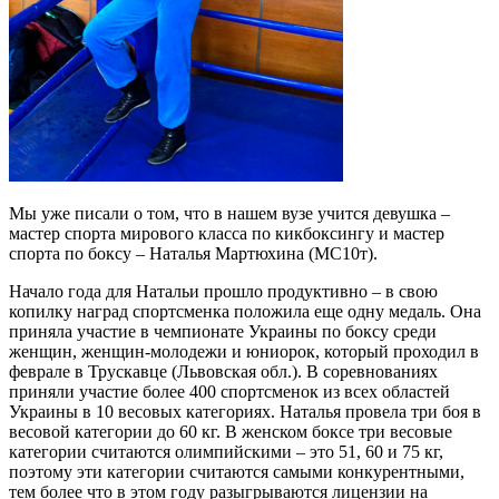
Мы уже писали о том, что в нашем вузе учится девушка –
мастер спорта мирового класса по кикбоксингу и мастер
спорта по боксу – Наталья Мартюхина (МС10т).
Начало года для Натальи прошло продуктивно – в свою
копилку наград спортсменка положила еще одну медаль. Она
приняла участие в чемпионате Украины по боксу среди
женщин, женщин-молодежи и юниорок, который проходил в
феврале в Трускавце (Львовская обл.). В соревнованиях
приняли участие более 400 спортсменок из всех областей
Украины в 10 весовых категориях. Наталья провела три боя в
весовой категории до 60 кг. В женском боксе три весовые
категории считаются олимпийскими – это 51, 60 и 75 кг,
поэтому эти категории считаются самыми конкурентными,
тем более что в этом году разыгрываются лицензии на