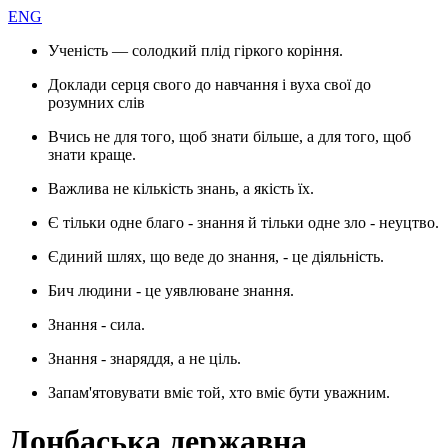
ENG
Ученість — солодкий плід гіркого коріння.
Доклади серця свого до навчання і вуха свої до
розумних слів
Вчись не для того, щоб знати більше, а для того, щоб
знати краще.
Важлива не кількість знань, а якість їх.
Є тільки одне благо - знання й тільки одне зло - неуцтво.
Єдиний шлях, що веде до знання, - це діяльність.
Бич людини - це уявлюване знання.
Знання - сила.
Знання - знаряддя, а не ціль.
Запам'ятовувати вміє той, хто вміє бути уважним.
Донбаська державна