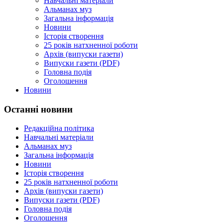
Навчальні матеріали
Альманах муз
Загальна інформація
Новини
Історія створення
25 років натхненної роботи
Архів (випуски газети)
Випуски газети (PDF)
Головна подія
Оголошення
Новини
Останні новини
Редакційна політика
Навчальні матеріали
Альманах муз
Загальна інформація
Новини
Історія створення
25 років натхненної роботи
Архів (випуски газети)
Випуски газети (PDF)
Головна подія
Оголошення