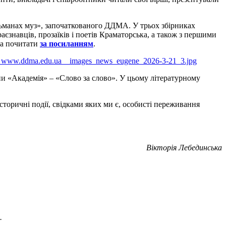
льманах муз», започаткованого ДДМА. У трьох збірниках
аєзнавців, прозаїків і поетів Краматорська, а також з першими
на почитати
за посиланням
.
и «Академія» – «Слово за слово». У цьому літературному
торичні події, свідками яких ми є, особисті переживання
Вікторія Лебединська
.