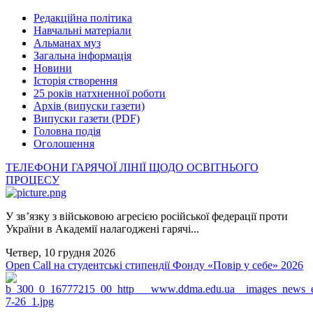
Редакційна політика
Навчальні матеріали
Альманах муз
Загальна інформація
Новини
Історія створення
25 років натхненної роботи
Архів (випуски газети)
Випуски газети (PDF)
Головна подія
Оголошення
ТЕЛЕФОНИ ГАРЯЧОЇ ЛІНІЇ ЩОДО ОСВІТНЬОГО
ПРОЦЕСУ
У зв’язку з військовою агресією російської федерації проти
України в Академії налагоджені гарячі...
Четвер, 10 грудня 2026
Open Call на студентські стипендії Фонду «Повір у себе» 2026