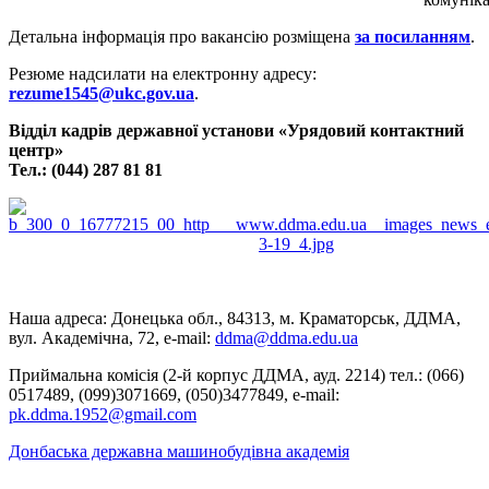
Детальна інформація про вакансію розміщена
за посиланням
.
Резюме надсилати на електронну адресу:
rezume1545@ukc.gov.ua
.
Відділ кадрів державної установи «Урядовий контактний
центр»
Тел.: (044) 287 81 81
Наша адреса: Донецька обл., 84313, м. Краматорськ, ДДМА,
вул. Академічна, 72, е-mail:
ddma@ddma.edu.ua
Приймальна комісія (2-й корпус ДДМА, ауд. 2214) тел.: (066)
0517489, (099)3071669, (050)3477849, e-mail:
pk.ddma.1952@gmail.com
Донбаська державна машинобудівна академія