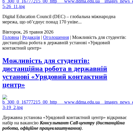
Digital Education Council (DEC) – глобальна міжнародна
мережа, що об’єднує понад 170 уніве...
Вівторок, 26 травня 2026
Головна
|
Редакція
|
Оголошення
|
Можливість для студентів:
дистанційна робота в державній установі «Урядовий
контактний центр»
Можливість для студентів:
дистанційна робота в державній
установі «Урядовий контактний
центр»
Державна установа «Урядовий контактний центр» відкриває
набір на вакансію
Консультант Cаll-центру (дистанційна
робота, офіційне працевлаштування)
.