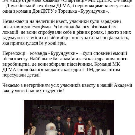
3-є місце отримала команда «Спартанці» МК ДДМА, 2-е місце
– Дружківський технікум ДГМА, і переможцями квесту стала
одна з команд ДонДКТУ з Торецька «Бурундучки».
Незважаючи на нелегкий квест, учасники були заряджені
позитивними емоціями. Усім сподобалося різноманіття
локацій, де вони спробували себе в різних ролях, і дехто з них
задумуються змінити свій вибір і поступати на спеціальність,
яка приглянулася їм у ході гри.
Переможці – команда «Бурундучки» – були сповнені емоцій
після квесту. Найбільше їм запам’яталася кафедра ливарного
виробництва, де вони збирали підсвічники. Команді МК
ДГМА сподобалося завдання кафедри ПТМ, де магнітом
пересували деталі.
Чекаємо з нетерпінням усіх учасників квесту в нашій Академії
вже у якості наших студентів!