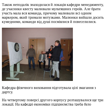
Також неподалік знаходилася й локація кафедри менеджменту,
де учасники квесту малювали мультяшних героїв. Але брати
участь мала вся команда, причому малювали всі одним
маркером, який тримали мотузками. Малюнки вийшли досить
кумедними, команди від душі посміялися й повеселилися.
Кафедра фізичного виховання підготувала цілі змагання з
дартсу.
На четвертому поверсі другого корпусу розташувалося ще три
локації. На кафедрі економіки підприємства треба було