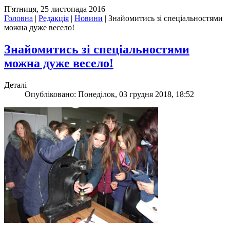
П'ятниця, 25 листопада 2016
Головна
|
Редакція
|
Новини
|
Знайомитись зі спеціальностями
можна дуже весело!
Знайомитись зі спеціальностями
можна дуже весело!
Деталі
Опубліковано: Понеділок, 03 грудня 2018, 18:52