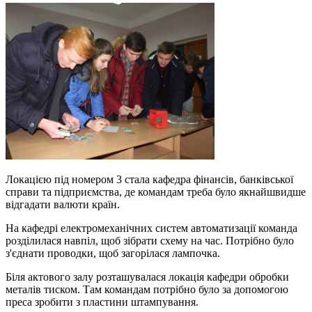
Локацією під номером 3 стала кафедра фінансів, банківської
справи та підприємства, де командам треба було якнайшвидше
відгадати валюти країн.
На кафедрі електромеханічних систем автоматизації команда
розділилася навпіл, щоб зібрати схему на час. Потрібно було
з'єднати проводки, щоб загорілася лампочка.
Біля актового залу розташувалася локація кафедри обробки
металів тиском. Там командам потрібно було за допомогою
преса зробити з пластини штампування.